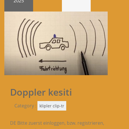
2025
Doppler kesiti
Category :
klipler clip-tr
DE Bitte zuerst einloggen, bzw. registrieren,