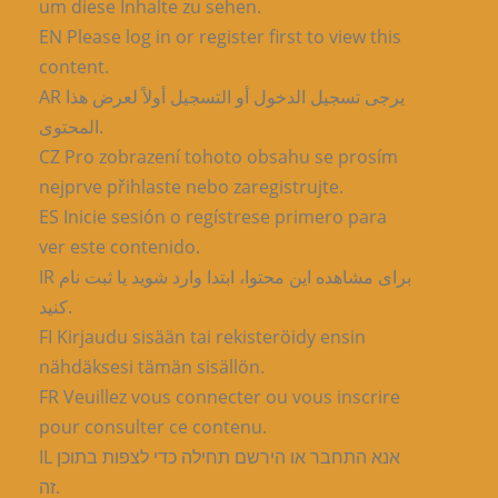
um diese Inhalte zu sehen.
EN Please log in or register first to view this
content.
AR يرجى تسجيل الدخول أو التسجيل أولاً لعرض هذا
المحتوى.
CZ Pro zobrazení tohoto obsahu se prosím
nejprve přihlaste nebo zaregistrujte.
ES Inicie sesión o regístrese primero para
ver este contenido.
IR برای مشاهده این محتوا، ابتدا وارد شوید یا ثبت نام
کنید.
FI Kirjaudu sisään tai rekisteröidy ensin
nähdäksesi tämän sisällön.
FR Veuillez vous connecter ou vous inscrire
pour consulter ce contenu.
IL אנא התחבר או הירשם תחילה כדי לצפות בתוכן
זה.