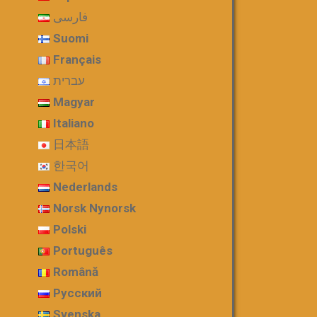
فارسی
Suomi
Français
עברית
Magyar
Italiano
日本語
한국어
Nederlands
Norsk Nynorsk
Polski
Português
Română
Русский
Svenska