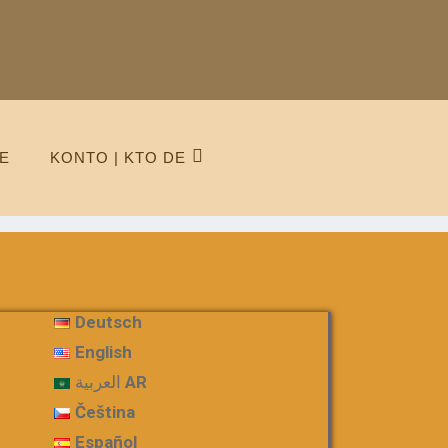
E
KONTO | KTO DE
Deutsch
English
العربية AR
Čeština
Español