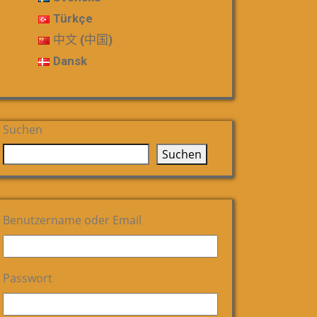
Türkçe
中文 (中国)
Dansk
Suchen
Suchen
Benutzername oder Email
Passwort