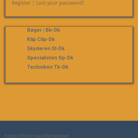
Register
|
Lost your password?
Bøger | Bk-Dk
Klip Clip-Dk
Skyderen Sl-Dk
Specialisten Sp-Dk
Techniken Tk-Dk
https://linktr.ee/ellenberger