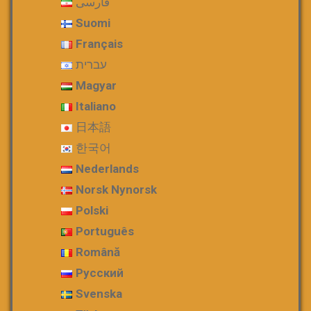
فارسی
Suomi
Français
עברית
Magyar
Italiano
日本語
한국어
Nederlands
Norsk Nynorsk
Polski
Português
Română
Русский
Svenska