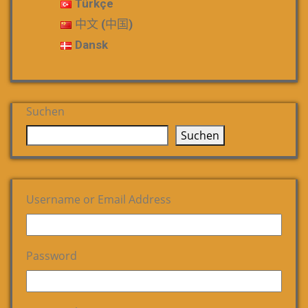
Türkçe
中文 (中国)
Dansk
Suchen
Suchen
Username or Email Address
Password