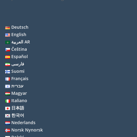
Deutsch
English
العربية AR
Čeština
Español
فارسی
Suomi
Français
עברית
Magyar
Italiano
日本語
한국어
Nederlands
Norsk Nynorsk