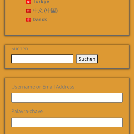
Türkçe
中文 (中国)
Dansk
Suchen
Suchen
Username or Email Address
Palavra-chave