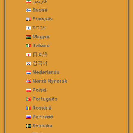
فارسی
Suomi
Français
עברית
Magyar
Italiano
日本語
한국어
Nederlands
Norsk Nynorsk
Polski
Português
Română
Русский
Svenska