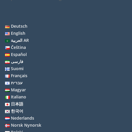
Deutsch
English
العربية AR
Čeština
Español
فارسی
Suomi
Français
עברית
Magyar
Italiano
日本語
한국어
Nederlands
Norsk Nynorsk