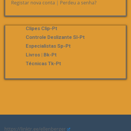
Registar nova conta
|
Perdeu a senha?
Clipes Clip-Pt
Controle Deslizante Sl-Pt
Especialistas Sp-Pt
Livros | Bk-Pt
Técnicas Tk-Pt
https://linktr.ee/ellenberger